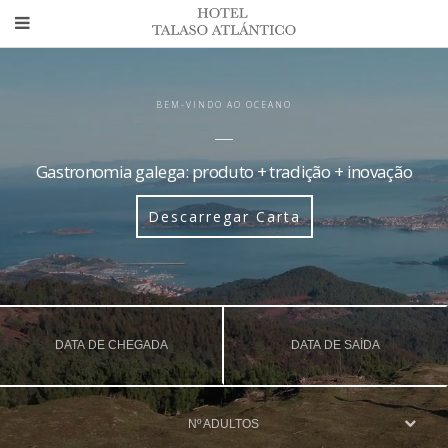
BEM-VINDO AO OCEANO
Gastronomia galega: produto + tradição + inovação
Descarregar Carta
Nº ADULTOS