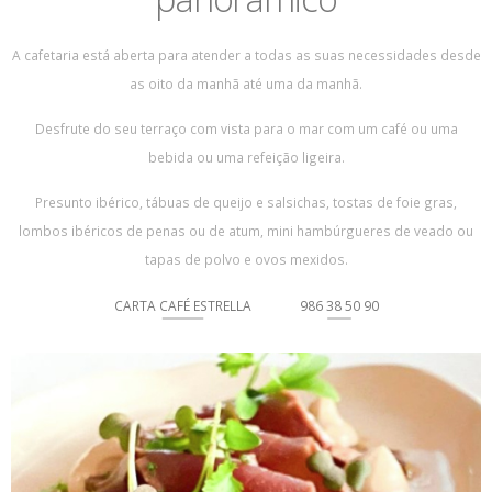
A cafetaria está aberta para atender a todas as suas necessidades desde
as oito da manhã até uma da manhã.
Desfrute do seu terraço com vista para o mar com um café ou uma
bebida ou uma refeição ligeira.
Presunto ibérico, tábuas de queijo e salsichas, tostas de foie gras,
lombos ibéricos de penas ou de atum, mini hambúrgueres de veado ou
tapas de polvo e ovos mexidos.
CARTA CAFÉ ESTRELLA
986 38 50 90