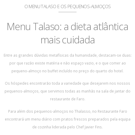
O MENU TALASO E OS PEQUENOS-ALMOÇOS
Menu Talaso: a dieta atlântica
mais cuidada
Entre as grandes dúvidas metafísicas da humanidade, destacam-se duas:
por que razão existe matéria e não espaço vazio, e o que comer ao
pequeno-almoço no buffet incluído no preço do quarto do hotel.
Os hóspedes encontrarão toda a variedade que desejarem nos nossos
pequenos-almoços, que servimos todas as manhãs na sala de jantar do
restaurante de Faro.
Para além dos pequenos-almoços no Thalasso, no Restaurante Faro
encontrará um menu diário com pratos frescos preparados pela equipa
de cozinha liderada pelo Chef Javier Fins.