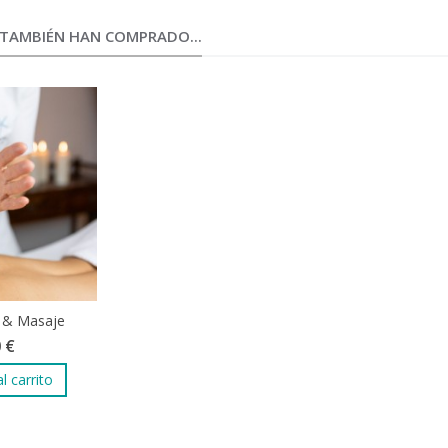
TAMBIÉN HAN COMPRADO...
t & Masaje
 €
l carrito