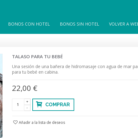
BONOS CON HOTEL
BONOS SIN HOTEL
VOLVER A WE
TALASO PARA TU BEBÉ
Una sesión de una bañera de hidromasaje con agua de mar par
para tu bebé en cabina.
22,00 €
+
COMPRAR
-
Añadir a la lista de deseos