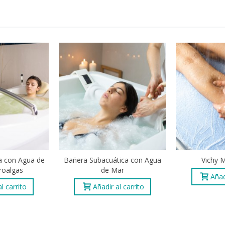
a con Agua de
Bañera Subacuática con Agua
Vichy 
roalgas
de Mar
Añad
l carrito
Añadir al carrito