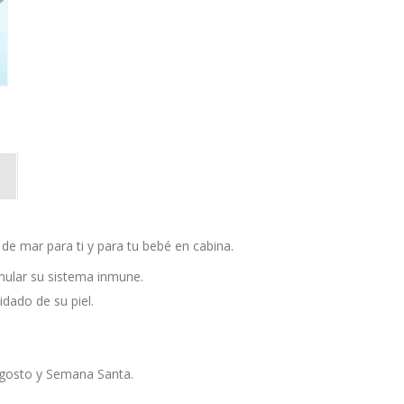
e mar para ti y para tu bebé en cabina.
mular su sistema inmune.
idado de su piel.
agosto y Semana Santa.