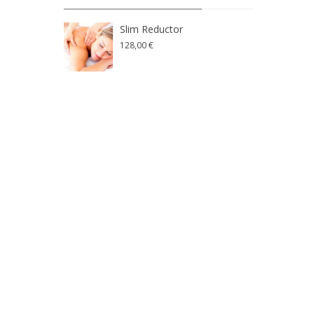
Slim Reductor
128,00 €
7