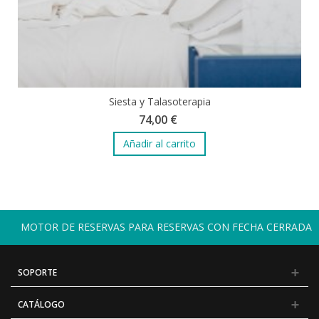
Siesta y Talasoterapia
74,00 €
Añadir al carrito
MOTOR DE RESERVAS PARA RESERVAS CON FECHA CERRADA
SOPORTE
CATÁLOGO