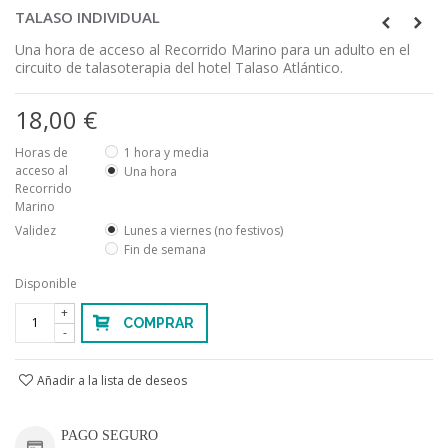
TALASO INDIVIDUAL
Una hora de acceso al Recorrido Marino para un adulto en el
circuito de talasoterapia del hotel Talaso Atlántico.
18,00 €
Horas de
1 hora y media
acceso al
Una hora
Recorrido
Marino
Validez
Lunes a viernes (no festivos)
Fin de semana
Disponible
+
COMPRAR
-
Añadir a la lista de deseos
PAGO SEGURO