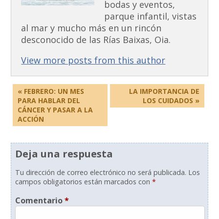
bodas y eventos,
parque infantil, vistas
al mar y mucho más en un rincón
desconocido de las Rías Baixas, Oia.
View more posts from this author
« FEBRERO: UN MES
LA IMPORTANCIA DE
PARA HABLAR DEL
LOS CUIDADOS »
CÁNCER Y PASAR A LA
ACCIÓN
Deja una respuesta
Tu dirección de correo electrónico no será publicada.
Los
campos obligatorios están marcados con
*
Comentario
*