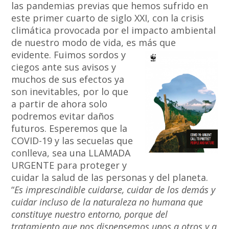
las pandemias previas que hemos sufrido en
este primer cuarto de siglo XXI, con la crisis
climática provocada por el impacto ambiental
de nuestro modo de vida, es más que
evidente. Fuimos sordos y
ciegos ante sus avisos y
muchos de sus efectos ya
son inevitables, por lo que
a partir de ahora solo
podremos evitar daños
futuros. Esperemos que la
COVID-19 y las secuelas que
conlleva, sea una LLAMADA
URGENTE para proteger y
cuidar la salud de las personas y del planeta.
“
Es imprescindible cuidarse, cuidar de los demás y
cuidar incluso de la naturaleza no humana que
constituye nuestro entorno, porque del
tratamiento que nos dispensemos unos a otros y a