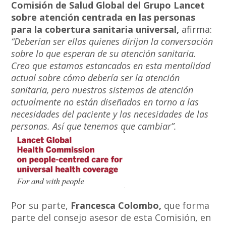
Comisión de Salud Global del Grupo Lancet
sobre atención centrada en las personas
para la cobertura sanitaria universal,
afirma:
“Deberían ser ellas quienes dirijan la conversación
sobre lo que esperan de su atención sanitaria.
Creo que estamos estancados en esta mentalidad
actual sobre cómo debería ser la atención
sanitaria, pero nuestros sistemas de atención
actualmente no están diseñados en torno a las
necesidades del paciente y las necesidades de las
personas. Así que tenemos que cambiar”.
Por su parte,
Francesca Colombo,
que forma
parte del consejo asesor de esta Comisión, en