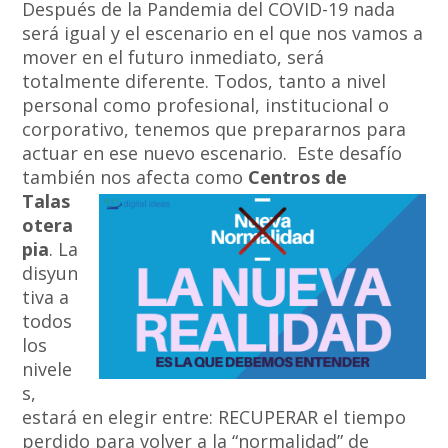
Después de la Pandemia del COVID-19 nada
será igual y el escenario en el que nos vamos a
mover en el futuro inmediato, será
totalmente diferente. Todos, tanto a nivel
personal como profesional, institucional o
corporativo, tenemos que prepararnos para
actuar en ese nuevo escenario. Este desafío
también nos
afecta
como
Centros de
Talas
otera
pia
. La
disyun
tiva a
todos
los
nivele
s,
estará en elegir entre: RECUPERAR el tiempo
perdido para volver a la “normalidad” de