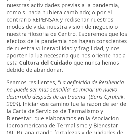
nuestras actividades previas a la pandemia,
como si nada hubiera cambiado; o por el
contrario REPENSAR y rediseñar nuestros
modos de vida, nuestra visión de negocio o
nuestra filosofía de Centro. Esperemos que los
efectos de la pandemia nos hagan conscientes
de nuestra vulnerabilidad y fragilidad, y nos
aporten la luz necesaria que nos oriente hacia
esta
Cultura del Cuidado
que nunca hemos
debido de abandonar.
Seamos resilientes, “
La definición de Resiliencia
no puede ser mas sencillla; es iniciar un nuevo
desarrollo después de un trauma”
(
Boris Cyrulnik
,
2004
). Iniciar ese camino fue la razón de ser de
la Carta de Servicios de Termalismo y
Bienestar, que elaboramos en la Asociación
Iberoamericana de Termalismo y Bienestar
(AITB), analizando fortalezas y debilidades de